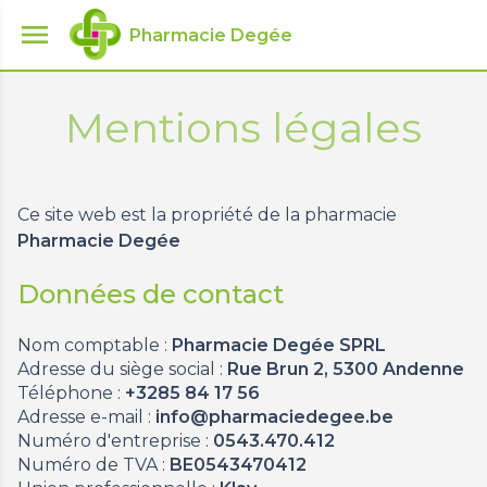
menu
Pharmacie Degée
Mentions légales
Ce site web est la propriété de la pharmacie
Pharmacie Degée
Données de contact
Nom comptable :
Pharmacie Degée SPRL
Adresse du siège social :
Rue Brun 2, 5300 Andenne
Téléphone :
+3285 84 17 56
Adresse e-mail :
info@pharmaciedegee.be
Numéro d'entreprise :
0543.470.412
Numéro de TVA :
BE0543470412